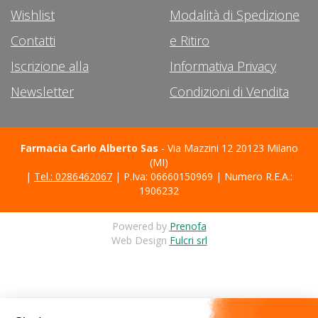
Wishlist
Modalità di Spedizione
Contatti
e Ritiro
Iscrizione alla
Informativa Privacy
Newsletter
Condizioni di Vendita
Farmacia Carlo Alberto Sas
- Via Mazzini 12 20123 Milano
(MI)
|
Tel.: 0286462067
| P.Iva: 06660150969 | Numero R.E.A.:
1906232
Powered by
Prenofa
Web Design
Fulcri srl