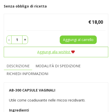
Senza obbligo di ricetta
Prezzo
€ 18,00
-
+
Aggiungi al carrello
Aggiungi alla wishlist
DESCRIZIONE
MODALITÀ DI SPEDIZIONE
RICHIEDI INFORMAZIONI
AB-300
CAPSULE VAGINALI
Utile come coadiuvante nelle micosi recidivanti.
Ingredienti