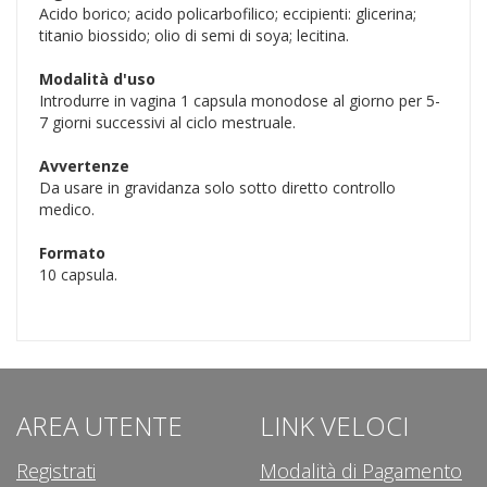
Acido borico; acido policarbofilico; eccipienti: glicerina;
titanio biossido; olio di semi di soya; lecitina.
Modalità d'uso
Introdurre in vagina 1 capsula monodose al giorno per 5-
7 giorni successivi al ciclo mestruale.
Avvertenze
Da usare in gravidanza solo sotto diretto controllo
medico.
Formato
10 capsula.
AREA UTENTE
LINK VELOCI
Registrati
Modalità di Pagamento