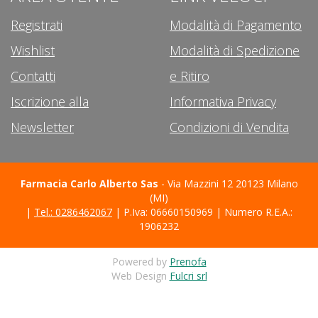
Registrati
Modalità di Pagamento
Wishlist
Modalità di Spedizione
Contatti
e Ritiro
Iscrizione alla
Informativa Privacy
Newsletter
Condizioni di Vendita
Farmacia Carlo Alberto Sas
- Via Mazzini 12 20123 Milano
(MI)
|
Tel.: 0286462067
| P.Iva: 06660150969 | Numero R.E.A.:
1906232
Powered by
Prenofa
Web Design
Fulcri srl