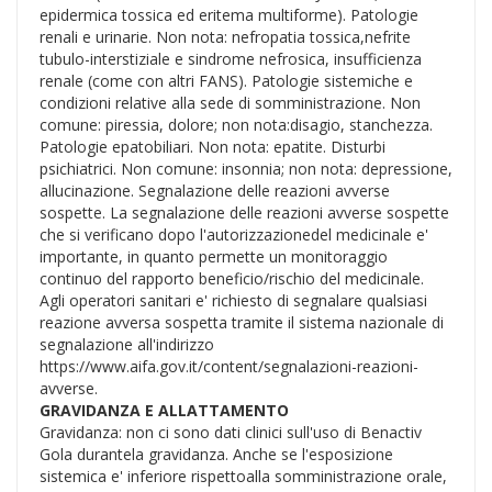
epidermica tossica ed eritema multiforme). Patologie
renali e urinarie. Non nota: nefropatia tossica,nefrite
tubulo-interstiziale e sindrome nefrosica, insufficienza
renale (come con altri FANS). Patologie sistemiche e
condizioni relative alla sede di somministrazione. Non
comune: piressia, dolore; non nota:disagio, stanchezza.
Patologie epatobiliari. Non nota: epatite. Disturbi
psichiatrici. Non comune: insonnia; non nota: depressione,
allucinazione. Segnalazione delle reazioni avverse
sospette. La segnalazione delle reazioni avverse sospette
che si verificano dopo l'autorizzazionedel medicinale e'
importante, in quanto permette un monitoraggio
continuo del rapporto beneficio/rischio del medicinale.
Agli operatori sanitari e' richiesto di segnalare qualsiasi
reazione avversa sospetta tramite il sistema nazionale di
segnalazione all'indirizzo
https://www.aifa.gov.it/content/segnalazioni-reazioni-
avverse.
GRAVIDANZA E ALLATTAMENTO
Gravidanza: non ci sono dati clinici sull'uso di Benactiv
Gola durantela gravidanza. Anche se l'esposizione
sistemica e' inferiore rispettoalla somministrazione orale,