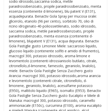
sodio idrossido,saccarina sodica, metile
paraidrossibenzoato, propile paraidrossibenzoato, menta
essenza (contenente d-limonene), blu patent V (E131),
acquadepurata. Benactiv Gola Spray per mucosa orale:
glicerolo, etanolo (96 per cento), sorbitolo 70, olio di
ricino idrogenato-40-poliossietilenato, sodio idrossido,
saccarina sodica, metile paraidrossibenzoato, propile
paraidrossibenzoato, menta essenza (contenente d-
limonene), blupatent V (E131), acqua depurata. Benactiv
Gola Pastiglie gusto Limonee Miele: saccarosio liquido,
glucosio liquido (contenente solfiti e amido di frumento),
macrogol 300, potassio idrossido, aroma limone e
levomentolo (contenenti idrossianisolo butilato, citrale,
citronellolo,d-limonene, farnesolo, geraniolo, linalolo),
miele. Benactiv Gola Pastiglie Senza Zucchero gusto
Arancia: macrogol 300, potassio idrossido,aroma arancia
e levomentolo (contenenti citrale, citronellolo, d-
limonene, geraniolo, linalolo), acesulfame potassico
(E950), maltitolo liquido (E965), isomalto (E953). Benactiv
Gola Pastiglie Senza Zucchero gusto Eucalipto e Miele di
Manuka: macrogol 300, potassio idrossido, caramello
ammoniacale (E150c), curcumina (E100), aroma eucalipto
e mieledi Manuka (contenente alcol anisilico, alcol