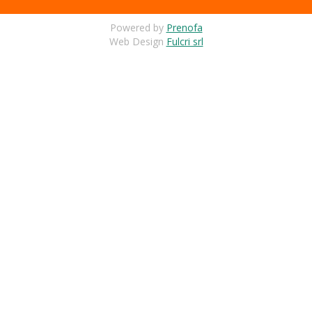
Powered by
Prenofa
Web Design
Fulcri srl