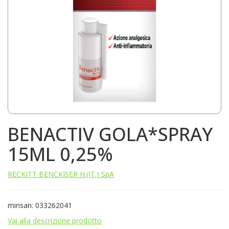
BENACTIV GOLA*SPRAY
15ML 0,25%
RECKITT BENCKISER H.(IT.) SpA
minsan: 033262041
Vai alla descrizione prodotto