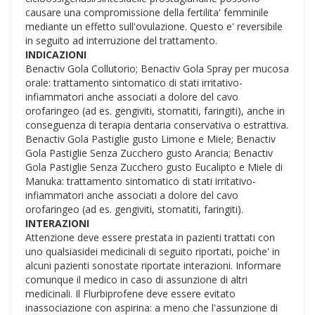
causare una compromissione della fertilita' femminile
mediante un effetto sull'ovulazione. Questo e' reversibile
in seguito ad interruzione del trattamento.
INDICAZIONI
Benactiv Gola Collutorio; Benactiv Gola Spray per mucosa
orale: trattamento sintomatico di stati irritativo-
infiammatori anche associati a dolore del cavo
orofaringeo (ad es. gengiviti, stomatiti, faringiti), anche in
conseguenza di terapia dentaria conservativa o estrattiva.
Benactiv Gola Pastiglie gusto Limone e Miele; Benactiv
Gola Pastiglie Senza Zucchero gusto Arancia; Benactiv
Gola Pastiglie Senza Zucchero gusto Eucalipto e Miele di
Manuka: trattamento sintomatico di stati irritativo-
infiammatori anche associati a dolore del cavo
orofaringeo (ad es. gengiviti, stomatiti, faringiti).
INTERAZIONI
Attenzione deve essere prestata in pazienti trattati con
uno qualsiasidei medicinali di seguito riportati, poiche' in
alcuni pazienti sonostate riportate interazioni. Informare
comunque il medico in caso di assunzione di altri
medicinali. Il Flurbiprofene deve essere evitato
inassociazione con aspirina: a meno che l'assunzione di