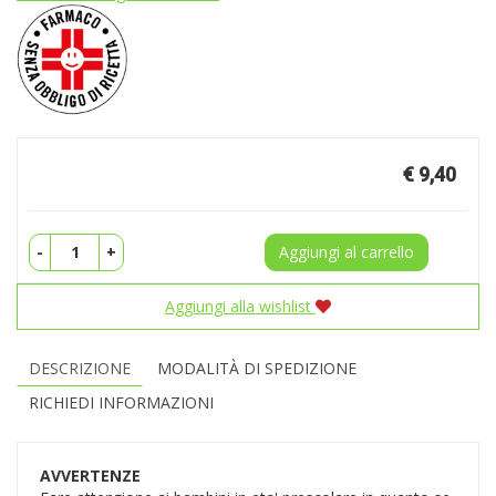
Prezzo
€ 9,40
-
+
Aggiungi al carrello
Aggiungi alla wishlist
DESCRIZIONE
MODALITÀ DI SPEDIZIONE
RICHIEDI INFORMAZIONI
AVVERTENZE