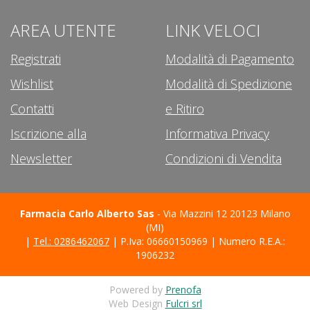
AREA UTENTE
LINK VELOCI
Registrati
Modalità di Pagamento
Wishlist
Modalità di Spedizione
Contatti
e Ritiro
Iscrizione alla
Informativa Privacy
Newsletter
Condizioni di Vendita
Farmacia Carlo Alberto Sas
- Via Mazzini 12 20123 Milano
(MI)
|
Tel.: 0286462067
| P.Iva: 06660150969 | Numero R.E.A.:
1906232
Powered by
Prenofa
Web Design
Fulcri srl