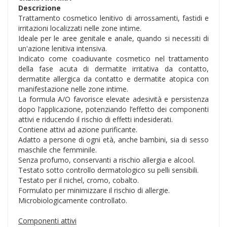
Descrizione
Trattamento cosmetico lenitivo di arrossamenti, fastidi e
irritazioni localizzati nelle zone intime.
Ideale per le aree genitale e anale, quando si necessiti di
un'azione lenitiva intensiva.
Indicato come coadiuvante cosmetico nel trattamento
della fase acuta di dermatite irritativa da contatto,
dermatite allergica da contatto e dermatite atopica con
manifestazione nelle zone intime.
La formula A/O favorisce elevate adesività e persistenza
dopo l’applicazione, potenziando l’effetto dei componenti
attivi e riducendo il rischio di effetti indesiderati.
Contiene attivi ad azione purificante.
Adatto a persone di ogni età, anche bambini, sia di sesso
maschile che femminile.
Senza profumo, conservanti a rischio allergia e alcool.
Testato sotto controllo dermatologico su pelli sensibili.
Testato per il nichel, cromo, cobalto.
Formulato per minimizzare il rischio di allergie.
Microbiologicamente controllato.
Componenti attivi