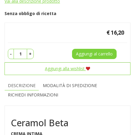
Vai alla descrizione prodotto
Senza obbligo di ricetta
Prezzo
€ 16,20
-
+
Aggiungi al carrello
Aggiungi alla wishlist
DESCRIZIONE
MODALITÀ DI SPEDIZIONE
RICHIEDI INFORMAZIONI
Ceramol Beta
CREMA INTIMA