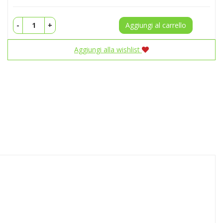
-
+
Aggiungi al carrello
Aggiungi alla wishlist