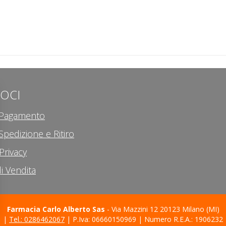
LOCI
i Pagamento
Spedizione e Ritiro
Privacy
i Vendita
Farmacia Carlo Alberto Sas
- Via Mazzini 12 20123 Milano (MI)
|
Tel.: 0286462067
| P.Iva: 06660150969 | Numero R.E.A.: 1906232