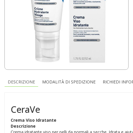
DESCRIZIONE
MODALITÀ DI SPEDIZIONE
RICHIEDI INF
CeraVe
Crema Viso Idratante
Descrizione
Crema idratante viso per pelli da normali a secche. Idrata e aiuta a