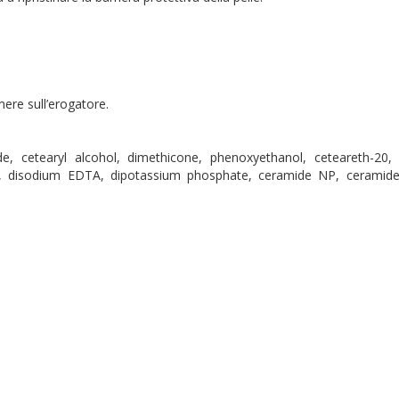
mere sull’erogatore.
amide, cetearyl alcohol, dimethicone, phenoxyethanol, ceteareth-20,
ate, disodium EDTA, dipotassium phosphate, ceramide NP, ceramide