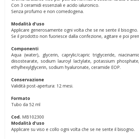
Con 3 ceramidi essenziali e acido ialuronico.
Senza profumo e non comedogena.
Modalità d'uso
Applicare generosamente ogni volta che se ne sente il bisogno.
Se il prodotto non fuoriesce dalla confezione, agitare e poi pre
Componenti
Aqua (water), glycerin, caprylic/capric triglyceride, niacin
diisostearate, sodium lauroyl lactylate, potassium phosph
ethylhexylglycerin, sodium hyaluronate, ceramide EOP.
Conservazione
Validità post-apertura: 12 mesi.
Formato
Tubo da 52 ml
Cod.
MB102300
Modalità d'uso
Applicare su viso e collo ogni volta che se ne sente il bisogno.