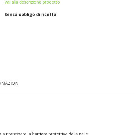
Vai alla descrizione prodotto
Senza obbligo di ricetta
ORMAZIONI
 ripristinare la barriera protettiva della pelle.