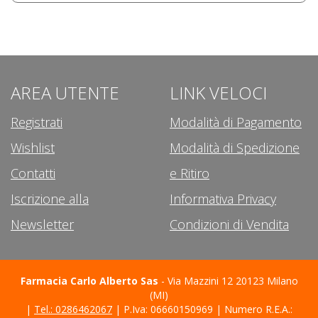
AREA UTENTE
LINK VELOCI
Registrati
Modalità di Pagamento
Wishlist
Modalità di Spedizione
Contatti
e Ritiro
Iscrizione alla
Informativa Privacy
Newsletter
Condizioni di Vendita
Farmacia Carlo Alberto Sas
- Via Mazzini 12 20123 Milano
(MI)
|
Tel.: 0286462067
| P.Iva: 06660150969 | Numero R.E.A.: