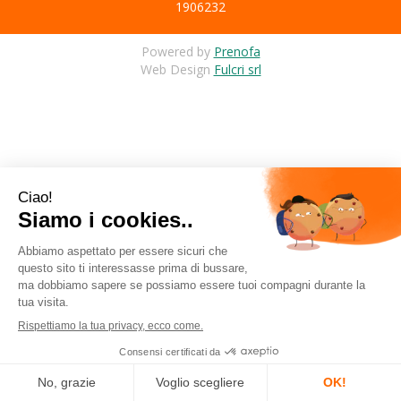
1906232
Powered by
Prenofa
Web Design
Fulcri srl