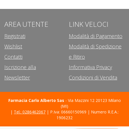
AREA UTENTE
LINK VELOCI
Registrati
Modalità di Pagamento
Wishlist
Modalità di Spedizione
Contatti
e Ritiro
Iscrizione alla
Informativa Privacy
Newsletter
Condizioni di Vendita
Farmacia Carlo Alberto Sas
- Via Mazzini 12 20123 Milano
(MI)
|
Tel.: 0286462067
| P.Iva: 06660150969 | Numero R.E.A.:
1906232