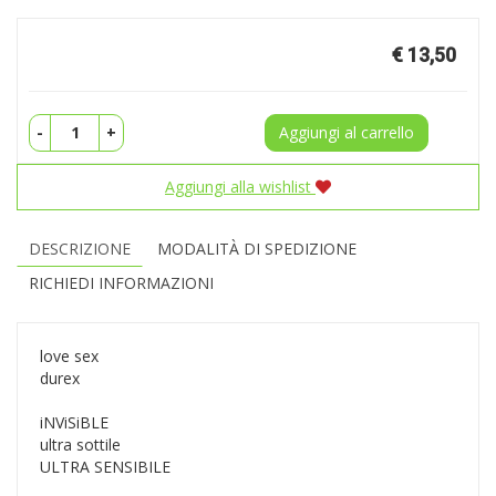
Prezzo
€ 13,50
-
+
Aggiungi al carrello
Aggiungi alla wishlist
DESCRIZIONE
MODALITÀ DI SPEDIZIONE
RICHIEDI INFORMAZIONI
love sex
durex
iNViSiBLE
ultra sottile
ULTRA SENSIBILE