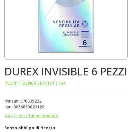
DUREX INVISIBLE 6 PEZZI
RECKITT BENCKISER H.(IT.) SpA
minsan: 970335232
ean: 8056860820120
Vai alla descrizione prodotto
Senza obbligo di ricetta