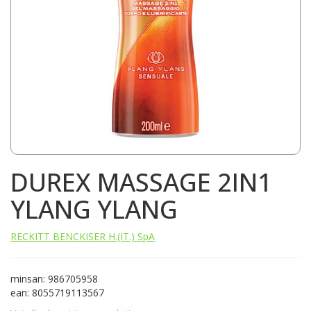
DUREX MASSAGE 2IN1
YLANG YLANG
RECKITT BENCKISER H.(IT.) SpA
minsan: 986705958
ean: 8055719113567