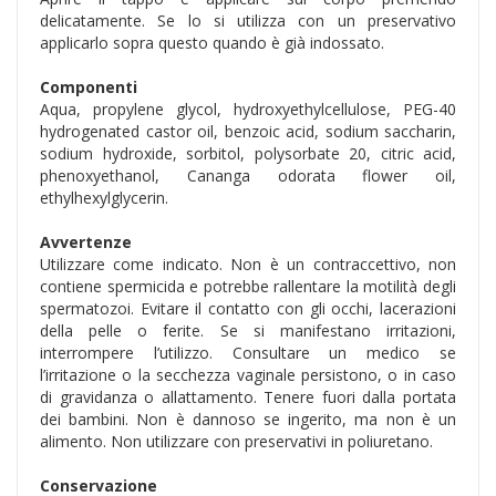
delicatamente. Se lo si utilizza con un preservativo
applicarlo sopra questo quando è già indossato.
Componenti
Aqua, propylene glycol, hydroxyethylcellulose, PEG-40
hydrogenated castor oil, benzoic acid, sodium saccharin,
sodium hydroxide, sorbitol, polysorbate 20, citric acid,
phenoxyethanol, Cananga odorata flower oil,
ethylhexylglycerin.
Avvertenze
Utilizzare come indicato. Non è un contraccettivo, non
contiene spermicida e potrebbe rallentare la motilità degli
spermatozoi. Evitare il contatto con gli occhi, lacerazioni
della pelle o ferite. Se si manifestano irritazioni,
interrompere l’utilizzo. Consultare un medico se
l’irritazione o la secchezza vaginale persistono, o in caso
di gravidanza o allattamento. Tenere fuori dalla portata
dei bambini. Non è dannoso se ingerito, ma non è un
alimento. Non utilizzare con preservativi in poliuretano.
Conservazione