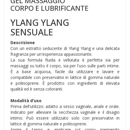
GEL MASSAGGIO
CORPO E LUBRIFICANTE
YLANG YLANG
SENSUALE
Descrizione
Con un estratto seducente di Ylang Ylang e una delicata
fragranza per un'esperienza appassionante.
La sua formula fluida e vellutata è perfetta sia per
massaggi su tutto il corpo, sia per l'uso sulle parti intime.
È a base acquosa, facile da utilizzare e lavare e
compatibile con preservativi in lattice di gomma naturale
e poliisoprene. È prodotto con ingredienti di elevata
qualità ed è senza coloranti.
Modalità d'uso
Prima dell'utilizzo: adatto a sesso vaginale, anale e orale.
Indicato per alleviare la secchezza vaginale e il disagio
intimo. Può essere utilizzato solo con preservativi in
lattice di gomma naturale e poliisoprene.
Aprire il tappo e applicare sul corpo premendo