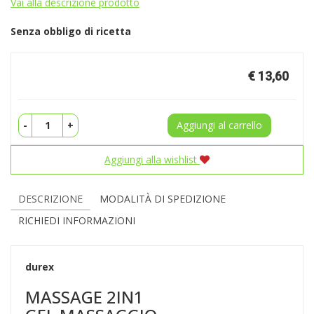
Vai alla descrizione prodotto
Senza obbligo di ricetta
Prezzo
€ 13,60
-
+
Aggiungi al carrello
Aggiungi alla wishlist
DESCRIZIONE
MODALITÀ DI SPEDIZIONE
RICHIEDI INFORMAZIONI
durex
MASSAGE 2IN1