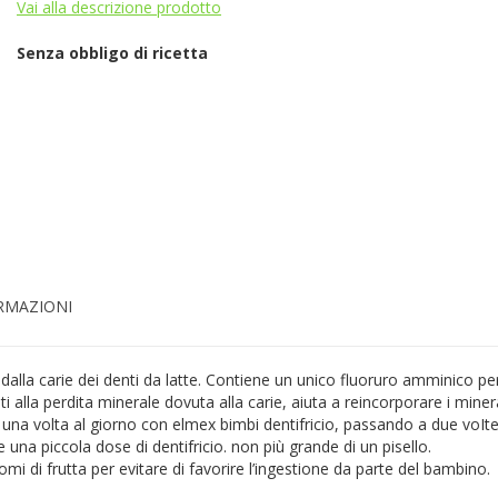
Vai alla descrizione prodotto
Senza obbligo di ricetta
ORMAZIONI
dalla carie dei denti da latte. Contiene un unico fluoruro amminico per 
ti alla perdita minerale dovuta alla carie, aiuta a reincorporare i minera
ti una volta al giorno con elmex bimbi dentifricio, passando a due voI
una piccola dose di dentifricio. non più grande di un pisello.
 di frutta per evitare di favorire l’ingestione da parte del bambino.