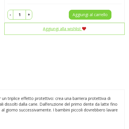
-
+
Aggiungi al carrello
Aggiungi alla wishlist
un triplice effetto protettivo: crea una barriera protettiva di
li dissolti dalla carie. Dall’eruzione del primo dente da latte fino
te al giorno successivamente. I bambini piccoli dovrebbero lavare