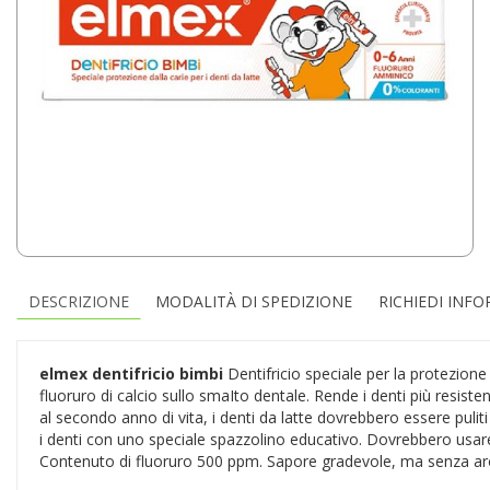
DESCRIZIONE
MODALITÀ DI SPEDIZIONE
RICHIEDI INF
elmex dentifricio bimbi
Dentifricio speciale per la protezione 
fluoruro di calcio sullo smaIto dentale. Rende i denti più resisten
al secondo anno di vita, i denti da latte dovrebbero essere puli
i denti con uno speciale spazzolino educativo. Dovrebbero usare 
Contenuto di fluoruro 500 ppm. Sapore gradevole, ma senza aromi