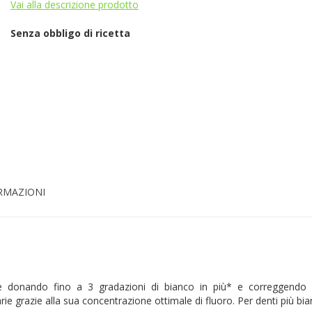
Vai alla descrizione prodotto
Senza obbligo di ricetta
ORMAZIONI
donando fino a 3 gradazioni di bianco in più* e correggendo e
ie grazie alla sua concentrazione ottimale di fluoro. Per denti più bian