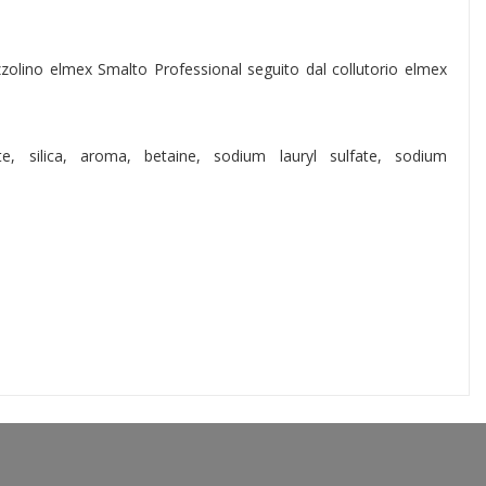
azzolino elmex Smalto Professional seguito dal collutorio elmex
, silica, aroma, betaine, sodium lauryl sulfate, sodium