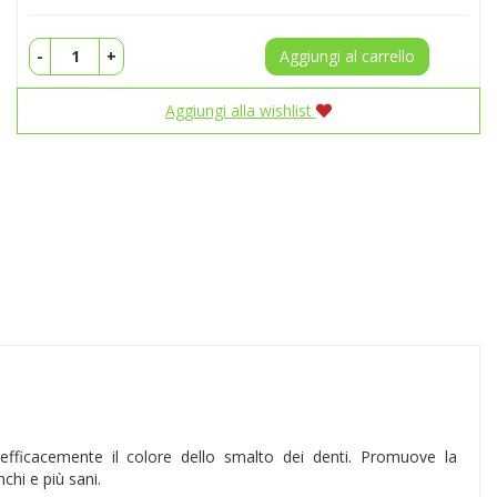
-
+
Aggiungi al carrello
Aggiungi alla wishlist
fficacemente il colore dello smalto dei denti. Promuove la
chi e più sani.