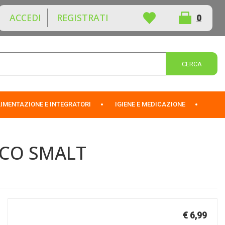
ACCEDI
REGISTRATI
0
ARTICOLI
INSERITI
Cerca 
IMENTAZIONE E INTEGRATORI
IGIENE E MEDICAZIONE
NCO SMALT
Prezzo
€ 6,99