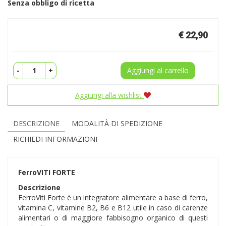
Senza obbligo di ricetta
Prezzo
€ 22,90
-
+
Aggiungi al carrello
Aggiungi alla wishlist
DESCRIZIONE
MODALITÀ DI SPEDIZIONE
RICHIEDI INFORMAZIONI
FerroVITI FORTE
Descrizione
FerroViti Forte è un integratore alimentare a base di ferro,
vitamina C, vitamine B2, B6 e B12 utile in caso di carenze
alimentari o di maggiore fabbisogno organico di questi