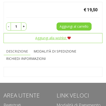
Prezzo
€ 19,50
-
+
Aggiungi al carrello
Aggiungi alla wishlist
DESCRIZIONE
MODALITÀ DI SPEDIZIONE
RICHIEDI INFORMAZIONI
AREA UTENTE
LINK VELOCI
Registrati
Modalità di Pagamento