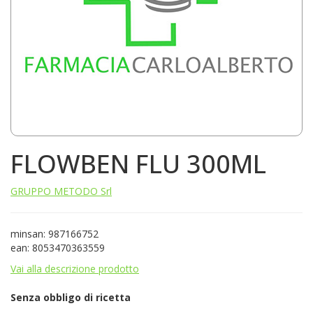
FLOWBEN FLU 300ML
GRUPPO METODO Srl
minsan: 987166752
ean: 8053470363559
Vai alla descrizione prodotto
Senza obbligo di ricetta