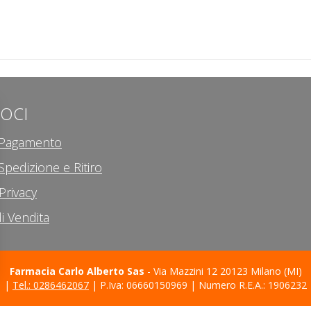
LOCI
i Pagamento
Spedizione e Ritiro
Privacy
i Vendita
Farmacia Carlo Alberto Sas
- Via Mazzini 12 20123 Milano (MI)
|
Tel.: 0286462067
| P.Iva: 06660150969 | Numero R.E.A.: 1906232