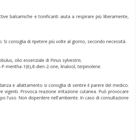
tive balsamiche e tonificanti aiuta a respirare più liberamente,
. Si consiglia di ripetere più volte al giorno, secondo necessità.
bulus, olio essenziale di Pinus sylvestris.
P-mentha-1(6),8-dien-2-one, linalool, terpinolene.
vidanza e allattamento si consiglia di sentire il parere del medico.
ive vigenti. Provoca reazione irritazione cutanea. Può provocare
opo l'uso. Non disperdere nell'ambiente. In caso di consultazione