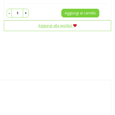
-
+
Aggiungi al carrello
Aggiungi alla wishlist