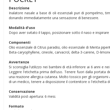
Descrizione
Inalatore nasale a base di oli essenziali puri di pompelmo, tim
donando immediatamente una sensazione di benessere.
Modalità d'uso
Dopo aver svitato il tappo, posizionare sotto il naso e inspirare c
Componenti
Olio essenziale di Citrus paradisi, olio essenziale di Menta piperi
Beta-caryophyllene, cineole, carvacrol, delta-3-carene, D-limon
Avvertenze
Si sconsiglia l'utilizzo nei bambini di età inferiore ai 6 anni e n
Leggere l'etichetta prima dell'uso. Tenere fuori dalla portata 
una reazione allergica cutanea. Molto tossico per gli organismi 
di un medico, tenere a disposizione il contenitore o l'etichetta d
Conservazione
Validità post-apertura: 6 mesi.
Formato