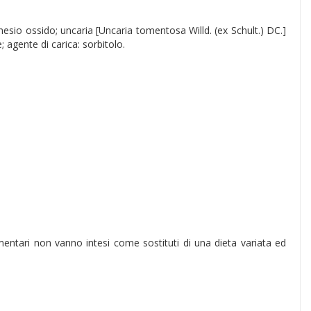
agnesio ossido; uncaria [Uncaria tomentosa Willd. (ex Schult.) DC.]
 agente di carica: sorbitolo.
limentari non vanno intesi come sostituti di una dieta variata ed