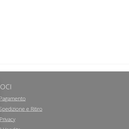
LOCI
i Pagamento
Spedizione e Ritiro
Privacy