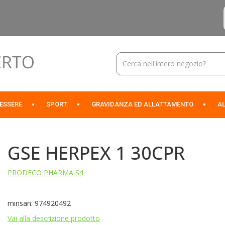
Cerca
Prodotto
NESSERE
SPORT
GRAVIDANZA ED ALLATTAMENTO
AL
GSE HERPEX 1 30CPR
PRODECO PHARMA Srl
minsan: 974920492
Vai alla descrizione prodotto