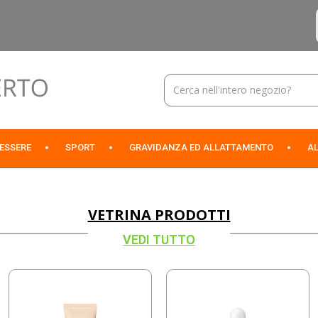
Cerca
Prodotto
NESSERE
SPORT
GRAVIDANZA ED ALLATTAMENTO
AL
VETRINA PRODOTTI