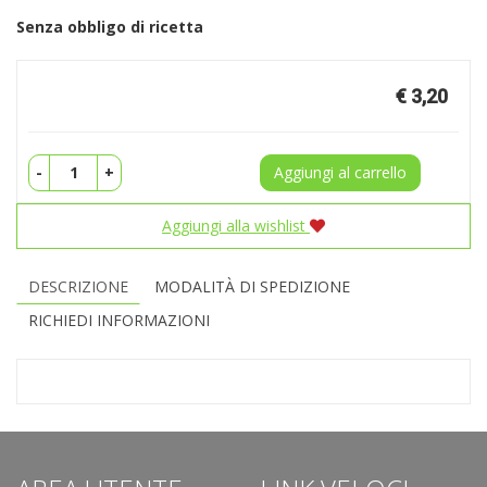
Senza obbligo di ricetta
Prezzo
€ 3,20
-
+
Aggiungi al carrello
Aggiungi alla wishlist
DESCRIZIONE
MODALITÀ DI SPEDIZIONE
RICHIEDI INFORMAZIONI