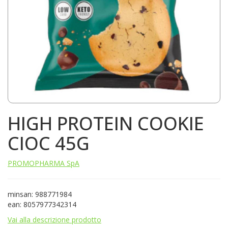
HIGH PROTEIN COOKIE
CIOC 45G
PROMOPHARMA SpA
minsan: 988771984
ean: 8057977342314
Vai alla descrizione prodotto