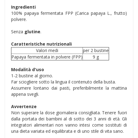
Ingredienti
100% papaya fermentata FPP (Carica papaya L., frutto)
polvere.
Senza
glutine
.
Caratteristiche nutrizionali
Valori medi
per 2 bustine
Papaya fermentata in polvere (FPP)
9 g
Modalità d'uso
1-2 bustine al giorno.
Far sciogliere sotto la lingua il contenuto della busta.
Assumere lontano dai pasti, preferibilmente la mattina
appena svegli.
Avvertenze
Non superare la dose giornaliera consigliata. Tenere fuori
dalla portata dei bambini al di sotto dei 3 anni di età. Gli
integratori alimentari non vanno intesi come sostituti di
una dieta variata ed equilibrata e di uno stile di vita sano.