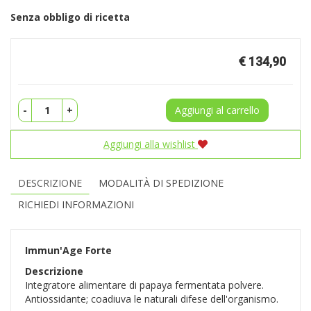
Senza obbligo di ricetta
Prezzo
€ 134,90
-
+
Aggiungi al carrello
Aggiungi alla wishlist
DESCRIZIONE
MODALITÀ DI SPEDIZIONE
RICHIEDI INFORMAZIONI
Immun'Age Forte
Descrizione
Integratore alimentare di papaya fermentata polvere.
Antiossidante; coadiuva le naturali difese dell'organismo.