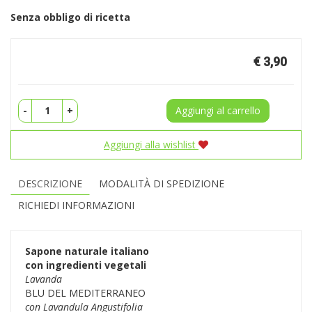
Senza obbligo di ricetta
Prezzo
€ 3,90
-
+
Aggiungi al carrello
Aggiungi alla wishlist
DESCRIZIONE
MODALITÀ DI SPEDIZIONE
RICHIEDI INFORMAZIONI
Sapone naturale italiano
con ingredienti vegetali
Lavanda
BLU DEL MEDITERRANEO
con Lavandula Angustifolia