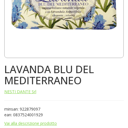
LAVANDA BLU DEL
MEDITERRANEO
NESTI DANTE Srl
minsan: 922879097
ean: 0837524001929
Vai alla descrizione prodotto