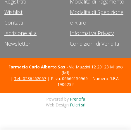
Registrati
Modalità di Pagamento
Wishlist
Modalità di Spedizione
Contatti
e Ritiro
Iscrizione alla
Informativa Privacy
Newsletter
Condizioni di Vendita
Farmacia Carlo Alberto Sas
- Via Mazzini 12 20123 Milano
(MI)
|
Tel.: 0286462067
| P.Iva: 06660150969 | Numero R.E.A.:
1906232
Powered by
Prenofa
Web Design
Fulcri srl