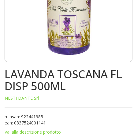
LAVANDA TOSCANA FL
DISP 500ML
NESTI DANTE Srl
minsan: 922441985
ean: 0837524001141
Vai alla descrizione prodotto