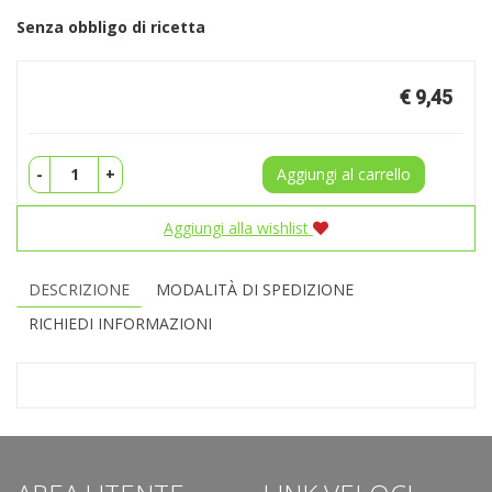
Senza obbligo di ricetta
Prezzo
€ 9,45
-
+
Aggiungi al carrello
Aggiungi alla wishlist
DESCRIZIONE
MODALITÀ DI SPEDIZIONE
RICHIEDI INFORMAZIONI