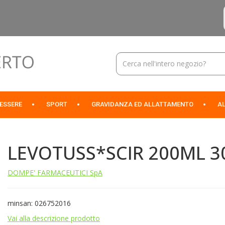
Cerca
Prodotto
NESSERE
SPORT
GRAVIDANZA ED ALLATTAMENTO
AL
LEVOTUSS*SCIR 200ML 
DOMPE' FARMACEUTICI SpA
minsan: 026752016
Vai alla descrizione prodotto