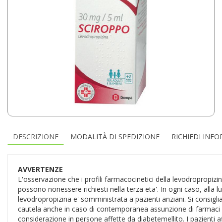
DESCRIZIONE
MODALITÀ DI SPEDIZIONE
RICHIEDI INF
AVVERTENZE
L'osservazione che i profili farmacocinetici della levodropropiz
possono nonessere richiesti nella terza eta'. In ogni caso, alla l
levodropropizina e' somministrata a pazienti anziani. Si consiglia
cautela anche in caso di contemporanea assunzione di farmaci sed
considerazione in persone affette da diabetemellito. I pazienti af