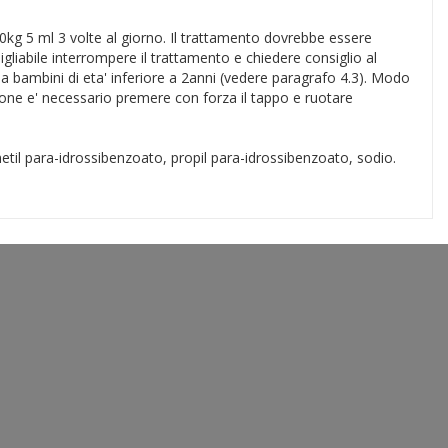
-30kg 5 ml 3 volte al giorno. Il trattamento dovrebbe essere
liabile interrompere il trattamento e chiedere consiglio al
a bambini di eta' inferiore a 2anni (vedere paragrafo 4.3). Modo
ione e' necessario premere con forza il tappo e ruotare
metil para-idrossibenzoato, propil para-idrossibenzoato, sodio.