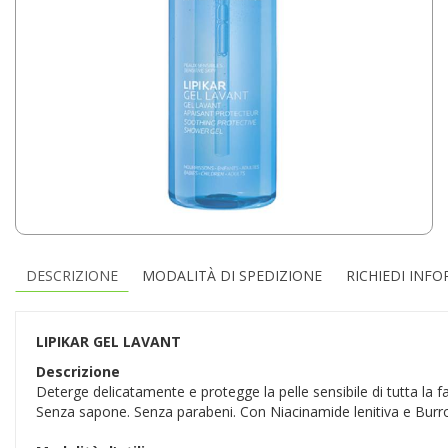
DESCRIZIONE
MODALITÀ DI SPEDIZIONE
RICHIEDI INF
LIPIKAR GEL LAVANT
Descrizione
Deterge delicatamente e protegge la pelle sensibile di tutta la fam
Senza sapone. Senza parabeni. Con Niacinamide lenitiva e Burro di 