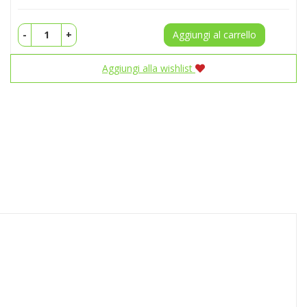
-
+
Aggiungi al carrello
Aggiungi alla wishlist