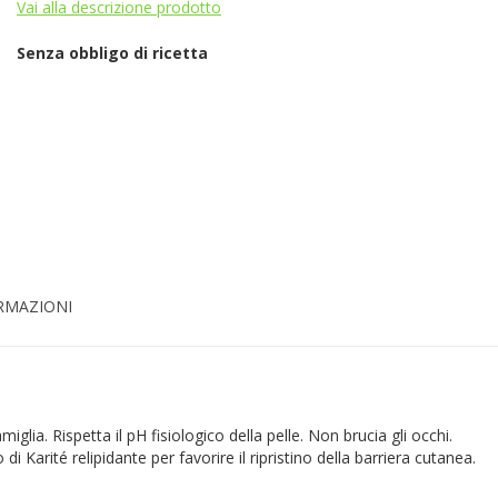
Vai alla descrizione prodotto
Senza obbligo di ricetta
ORMAZIONI
iglia. Rispetta il pH fisiologico della pelle. Non brucia gli occhi.
Karité relipidante per favorire il ripristino della barriera cutanea.