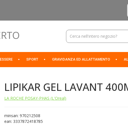
Cerca
Prodotto
NESSERE
SPORT
GRAVIDANZA ED ALLATTAMENTO
AL
LIPIKAR GEL LAVANT 400
LA ROCHE POSAY-PHAS (L'Oreal)
minsan: 970212508
ean: 3337872418785