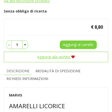
Vai alla descrizione prodotto
Senza obbligo di ricetta
Prezzo
€ 8,80
-
+
Aggiungi al carrello
Aggiungi alla wishlist
DESCRIZIONE
MODALITÀ DI SPEDIZIONE
RICHIEDI INFORMAZIONI
MARVIS
AMARELLI LICORICE