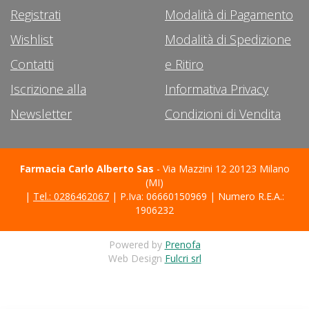
Registrati
Modalità di Pagamento
Wishlist
Modalità di Spedizione
Contatti
e Ritiro
Iscrizione alla
Informativa Privacy
Newsletter
Condizioni di Vendita
Farmacia Carlo Alberto Sas
- Via Mazzini 12 20123 Milano
(MI)
|
Tel.: 0286462067
| P.Iva: 06660150969 | Numero R.E.A.:
1906232
Powered by
Prenofa
Web Design
Fulcri srl