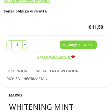
Vai alla descrizione prodotto
Senza obbligo di ricetta
Prezzo
€ 11,50
-
+
Aggiungi al carrello
Aggiungi alla wishlist
DESCRIZIONE
MODALITÀ DI SPEDIZIONE
RICHIEDI INFORMAZIONI
MARVIS
WHITENING MINT