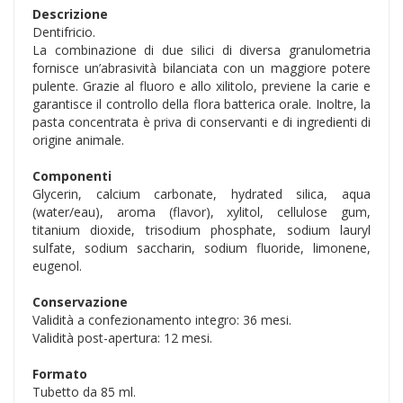
Descrizione
Dentifricio.
La combinazione di due silici di diversa granulometria
fornisce un’abrasività bilanciata con un maggiore potere
pulente. Grazie al fluoro e allo xilitolo, previene la carie e
garantisce il controllo della flora batterica orale. Inoltre, la
pasta concentrata è priva di conservanti e di ingredienti di
origine animale.
Componenti
Glycerin, calcium carbonate, hydrated silica, aqua
(water/eau), aroma (flavor), xylitol, cellulose gum,
titanium dioxide, trisodium phosphate, sodium lauryl
sulfate, sodium saccharin, sodium fluoride, limonene,
eugenol.
Conservazione
Validità a confezionamento integro: 36 mesi.
Validità post-apertura: 12 mesi.
Formato
Tubetto da 85 ml.