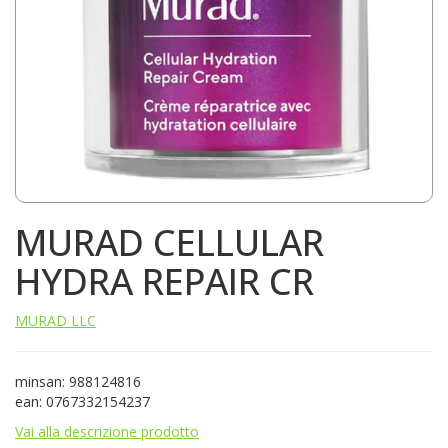
MURAD CELLULAR
HYDRA REPAIR CR
MURAD LLC
minsan: 988124816
ean: 0767332154237
Vai alla descrizione prodotto