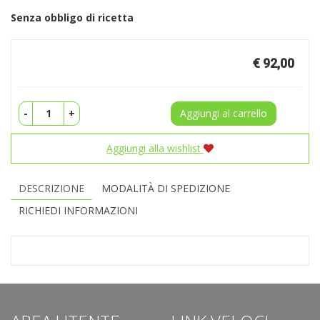
Senza obbligo di ricetta
Prezzo
€ 92,00
-
+
Aggiungi al carrello
Aggiungi alla wishlist
DESCRIZIONE
MODALITÀ DI SPEDIZIONE
RICHIEDI INFORMAZIONI