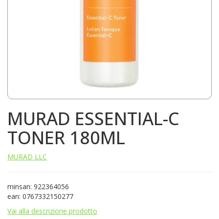
MURAD ESSENTIAL-C
TONER 180ML
MURAD LLC
minsan: 922364056
ean: 0767332150277
Vai alla descrizione prodotto