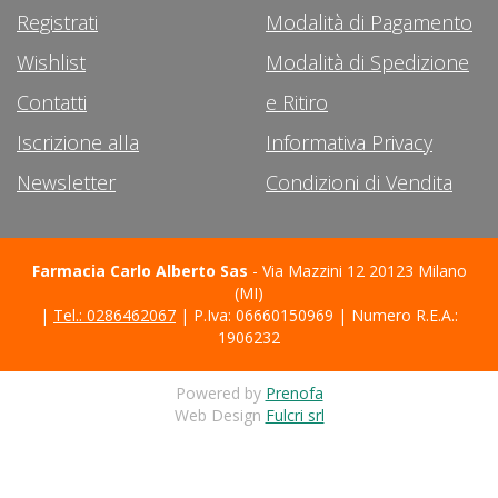
Registrati
Modalità di Pagamento
Wishlist
Modalità di Spedizione
Contatti
e Ritiro
Iscrizione alla
Informativa Privacy
Newsletter
Condizioni di Vendita
Farmacia Carlo Alberto Sas
- Via Mazzini 12 20123 Milano
(MI)
|
Tel.: 0286462067
| P.Iva: 06660150969 | Numero R.E.A.:
1906232
Powered by
Prenofa
Web Design
Fulcri srl