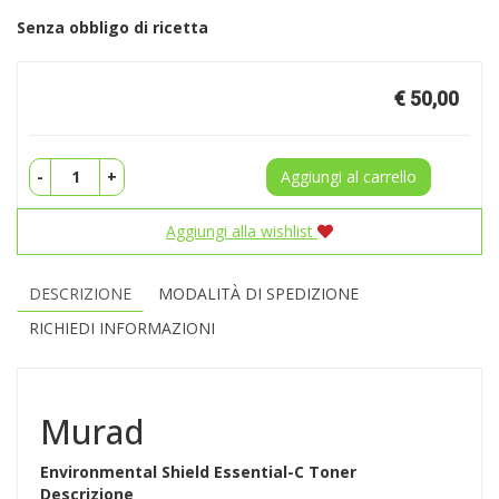
Senza obbligo di ricetta
Prezzo
€ 50,00
-
+
Aggiungi al carrello
Aggiungi alla wishlist
DESCRIZIONE
MODALITÀ DI SPEDIZIONE
RICHIEDI INFORMAZIONI
Murad
Environmental Shield Essential-C Toner
Descrizione