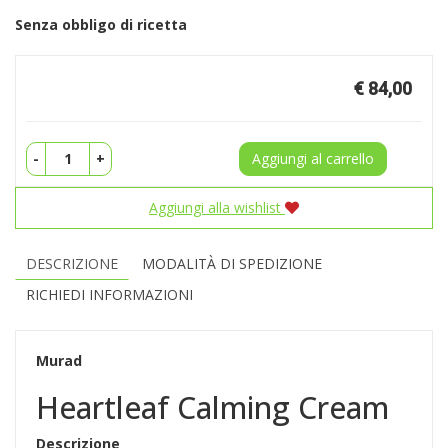
Senza obbligo di ricetta
Prezzo
€ 84,00
-
+
Aggiungi al carrello
Aggiungi alla wishlist
DESCRIZIONE
MODALITÀ DI SPEDIZIONE
RICHIEDI INFORMAZIONI
Murad
Heartleaf Calming Cream
Descrizione