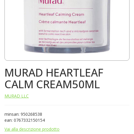
MURAD HEARTLEAF
CALM CREAM50ML
MURAD LLC
minsan: 950268538
ean: 0767332150154
Vai alla descrizione prodotto