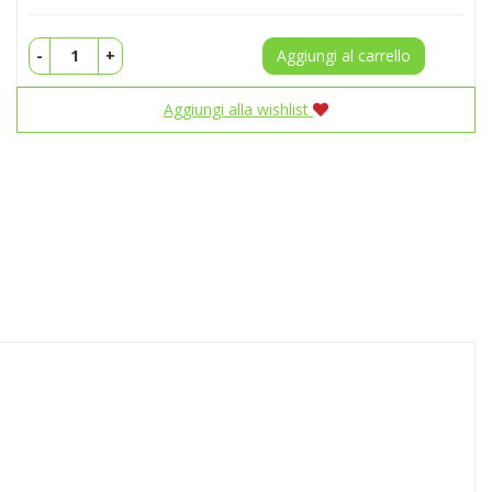
-
+
Aggiungi al carrello
Aggiungi alla wishlist