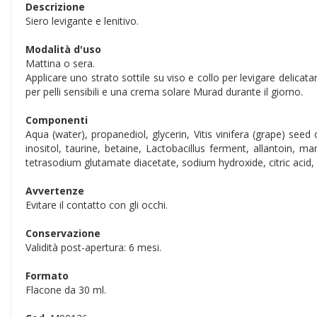
Descrizione
Siero levigante e lenitivo.
Modalità d'uso
Mattina o sera.
Applicare uno strato sottile su viso e collo per levigare delicat
per pelli sensibili e una crema solare Murad durante il giorno.
Componenti
Aqua (water), propanediol, glycerin, Vitis vinifera (grape) see
inositol, taurine, betaine, Lactobacillus ferment, allantoin, m
tetrasodium glutamate diacetate, sodium hydroxide, citric acid
Avvertenze
Evitare il contatto con gli occhi.
Conservazione
Validità post-apertura: 6 mesi.
Formato
Flacone da 30 ml.