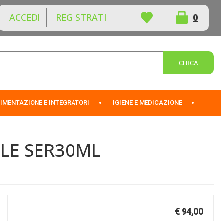
ACCEDI
REGISTRATI
0
ARTICOLI
INSERITI
Cerca 
IMENTAZIONE E INTEGRATORI
IGIENE E MEDICAZIONE
LE SER30ML
Prezzo
€ 94,00