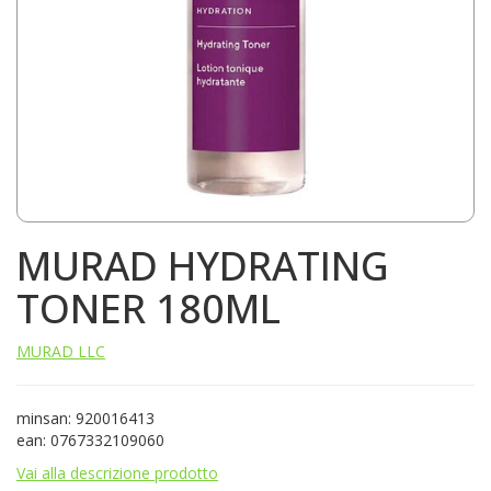
MURAD HYDRATING
TONER 180ML
MURAD LLC
minsan: 920016413
ean: 0767332109060
Vai alla descrizione prodotto