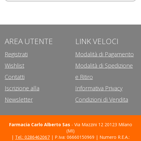
AREA UTENTE
LINK VELOCI
Registrati
Modalità di Pagamento
Wishlist
Modalità di Spedizione
Contatti
e Ritiro
Iscrizione alla
Informativa Privacy
Newsletter
Condizioni di Vendita
Farmacia Carlo Alberto Sas
- Via Mazzini 12 20123 Milano
(MI)
|
Tel.: 0286462067
| P.Iva: 06660150969 | Numero R.E.A.: