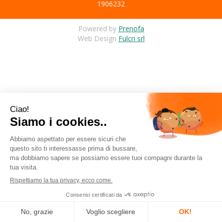
1906232
Powered by
Prenofa
Web Design
Fulcri srl