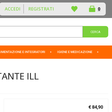
ACCEDI
REGISTRATI
0
ARTICOLI
INSERITI
Cerca 
IMENTAZIONE E INTEGRATORI
IGIENE E MEDICAZIONE
ANTE ILL
Prezzo
€ 84,90