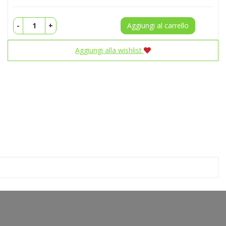
-
+
Aggiungi al carrello
Aggiungi alla wishlist