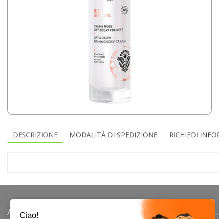
DESCRIZIONE
MODALITÀ DI SPEDIZIONE
RICHIEDI INF
AREA UTENTE
LINK VE