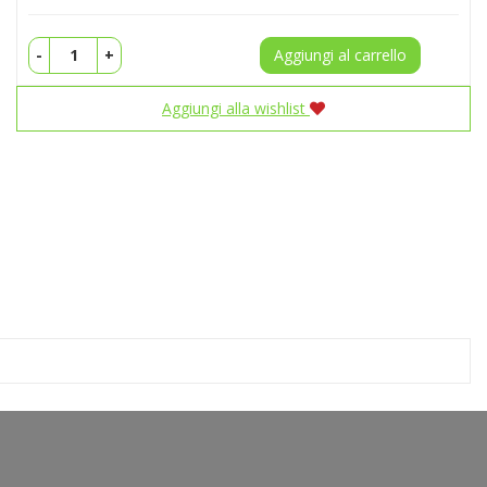
-
+
Aggiungi al carrello
Aggiungi alla wishlist