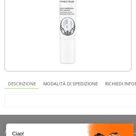
DESCRIZIONE
MODALITÀ DI SPEDIZIONE
RICHIEDI INF
AREA UTENTE
LINK VE