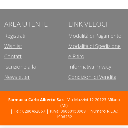
AREA UTENTE
LINK VELOCI
Registrati
Modalità di Pagamento
Wishlist
Modalità di Spedizione
Contatti
e Ritiro
Iscrizione alla
Informativa Privacy
Newsletter
Condizioni di Vendita
Farmacia Carlo Alberto Sas
- Via Mazzini 12 20123 Milano
(MI)
|
Tel.: 0286462067
| P.Iva: 06660150969 | Numero R.E.A.:
1906232