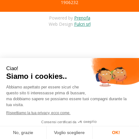
1906232
Powered by
Prenofa
Web Design
Fulcri srl