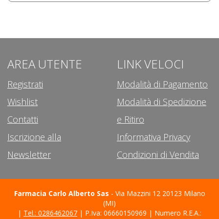
AREA UTENTE
LINK VELOCI
Registrati
Modalità di Pagamento
Wishlist
Modalità di Spedizione
Contatti
e Ritiro
Iscrizione alla
Informativa Privacy
Newsletter
Condizioni di Vendita
Farmacia Carlo Alberto Sas
- Via Mazzini 12 20123 Milano
(MI)
|
Tel.: 0286462067
| P.Iva: 06660150969 | Numero R.E.A.: