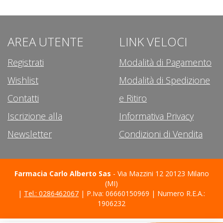
AREA UTENTE
LINK VELOCI
Registrati
Modalità di Pagamento
Wishlist
Modalità di Spedizione
Contatti
e Ritiro
Iscrizione alla
Informativa Privacy
Newsletter
Condizioni di Vendita
Farmacia Carlo Alberto Sas
- Via Mazzini 12 20123 Milano
(MI)
|
Tel.: 0286462067
| P.Iva: 06660150969 | Numero R.E.A.:
1906232