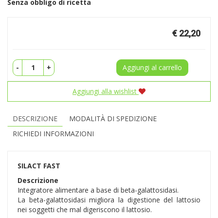
Senza obbligo di ricetta
Prezzo
€ 22,20
-
+
Aggiungi al carrello
Aggiungi alla wishlist
DESCRIZIONE
MODALITÀ DI SPEDIZIONE
RICHIEDI INFORMAZIONI
SILACT FAST
Descrizione
Integratore alimentare a base di beta-galattosidasi.
La beta-galattosidasi migliora la digestione del lattosio
nei soggetti che mal digeriscono il lattosio.