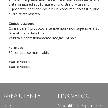
dieta variata ed equilibrata e di uno stile di vita sano.
Il prodotto contiene polioli: un consumo eccessivo può
avere effetti lassativi.
Conservazione
Conservare il prodotto a temperatura non superiore a 25
°C e al riparo dalla luce.
Validità a confezionamento integro: 24 mesi.
Formato
30 compresse masticabili.
Cod.
02000718
Cod.
02000718
AREA UTENTE
LINK VELOCI
Registrati
Modalità di Pagamento