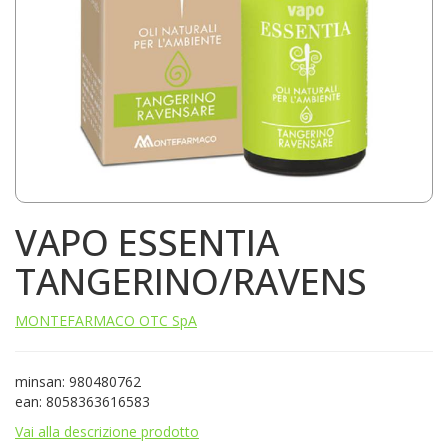
VAPO ESSENTIA
TANGERINO/RAVENS
MONTEFARMACO OTC SpA
minsan: 980480762
ean: 8058363616583
Vai alla descrizione prodotto