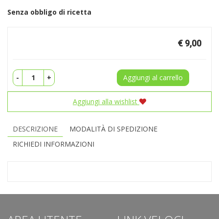
Senza obbligo di ricetta
Prezzo
€ 9,00
-
+
Aggiungi al carrello
Aggiungi alla wishlist
DESCRIZIONE
MODALITÀ DI SPEDIZIONE
RICHIEDI INFORMAZIONI