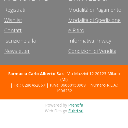
Registrati
Modalità di Pagamento
Wishlist
Modalità di Spedizione
Contatti
e Ritiro
Iscrizione alla
Informativa Privacy
Newsletter
Condizioni di Vendita
Farmacia Carlo Alberto Sas
- Via Mazzini 12 20123 Milano
(MI)
|
Tel.: 0286462067
| P.Iva: 06660150969 | Numero R.E.A.:
1906232
Powered by
Prenofa
Web Design
Fulcri srl