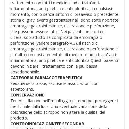
trattamento con tutti i medicinali ad attivita'anti-
infiammatoria, anti-piretica e antidolorifica, in qualsiasi
momento, con o senza sintomi di preavviso o precedente
storia di gravi eventi gastrointestinali, sono state riportate
emorragia gastrointestinale, ulcerazione e perforazione,
che possono essere fatali. Nei pazienticon storia di
ulcera, soprattutto se complicata da emorragia o
perforazione (vedere paragrafo 4.3), il rischio di
emorragia gastrointestinale, ulcerazione o perforazione e'
piu' alto con dosi aumentate di medicinali ad attivita' anti-
infiammatoria, anti-piretica e antidolorifica.Questi pazienti
devono iniziare il trattamento con la piu' bassa
dosedisponibile.
CATEGORIA FARMACOTERAPEUTICA
Sedativi della tosse, escluse le associazioni con
espettoranti.
CONSERVAZIONE
Tenere il flacone nell'imballaggio esterno per proteggere il
medicinale dalla luce. Una eventuale variazione della
colorazione dello sciroppo non altera la qualita' del
prodotto.
CONTROINDICAZIONI/EFF.SECONDAR