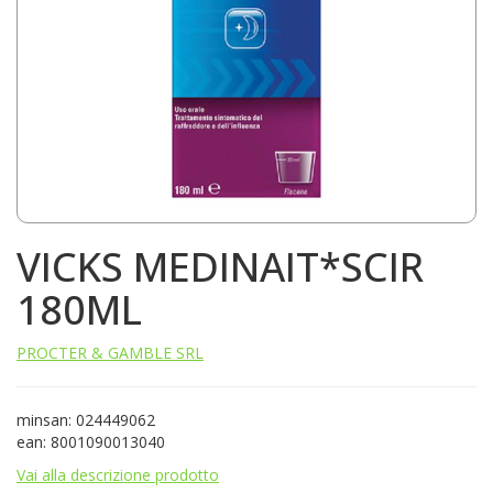
VICKS MEDINAIT*SCIR
180ML
PROCTER & GAMBLE SRL
minsan: 024449062
ean: 8001090013040
Vai alla descrizione prodotto