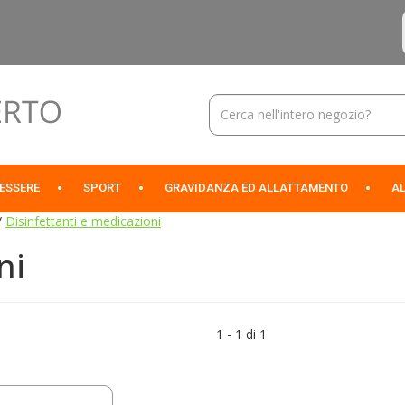
Cerca
Prodotto
NESSERE
SPORT
GRAVIDANZA ED ALLATTAMENTO
AL
/
Disinfettanti e medicazioni
ni
1 - 1 di 1