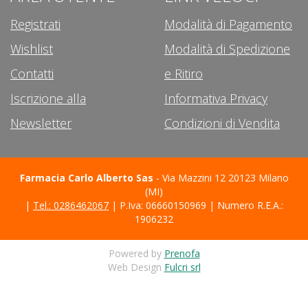
Registrati
Modalità di Pagamento
Wishlist
Modalità di Spedizione
Contatti
e Ritiro
Iscrizione alla
Informativa Privacy
Newsletter
Condizioni di Vendita
Farmacia Carlo Alberto Sas
- Via Mazzini 12 20123 Milano
(MI)
|
Tel.: 0286462067
| P.Iva: 06660150969 | Numero R.E.A.:
1906232
Powered by
Prenofa
Web Design
Fulcri srl